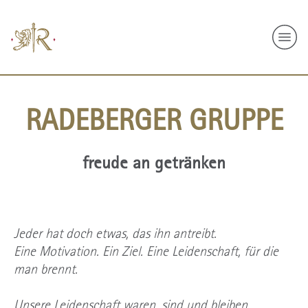
Navi
RADEBERGER GRUPPE
freude an getränken
Jeder hat doch etwas, das ihn antreibt.
Eine Motivation. Ein Ziel. Eine Leidenschaft, für die
man brennt.
Unsere Leidenschaft waren, sind und bleiben