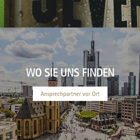
WO SIE UNS FINDEN
Ansprechpartner vor Ort