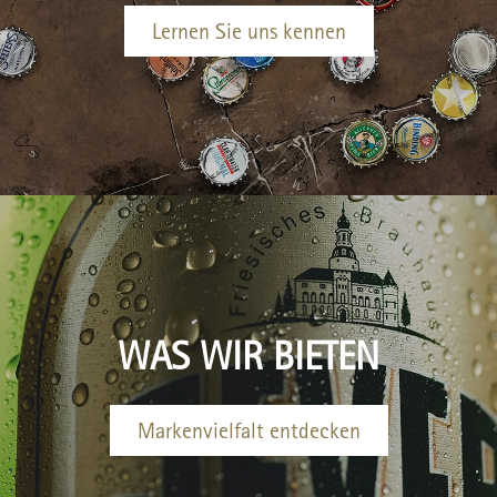
Lernen Sie uns kennen
WAS WIR BIETEN
Markenvielfalt entdecken